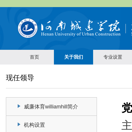
首页
关于我们
专业设置
现任领导
威廉体育williamhill简介
机构设置