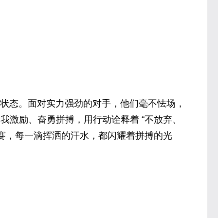
技状态。面对实力强劲的对手，他们毫不怯场，
我激励、奋勇拼搏，用行动诠释着 “不放弃、
比赛，每一滴挥洒的汗水，都闪耀着拼搏的光