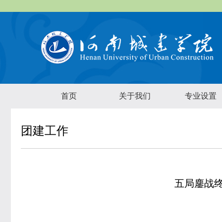
首页
关于我们
专业设置
团建工作
五局鏖战终折