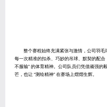
整个赛程始终充满紧张与激情，公司羽毛
每一次精准的扣杀、巧妙的吊球、默契的配合
不服输” 的体育精神。公司队员们凭借顽强
芒，也让 “测绘精神” 在赛场上熠熠生辉。